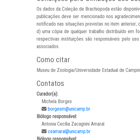
Os dados da Coleção de Brachiopoda estão disponíve
publicações deve ser mencionado nos agradeciment
notificado nas situações previstas no item anterior;
d) uma cópia de qualquer trabalho distribuído em f
respectivas instituições são responsáveis pelo u
associados.
Como citar
Museu de Zoologia/Universidade Estadual de Campi
Contatos
Curador(a):
Michela Borges
borgesm@unicamp.br
Biólogo responsável:
Antonia Cecília Zacagnini Amaral
ceamaral@unicamp.br
Biólogo responsável: