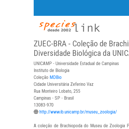
ZUEC-BRA - Coleção de Brach
Diversidade Biológica da UN
UNICAMP - Universidade Estadual de Campinas
Instituto de Biologia
Coleção
MDBio
Cidade Universitária Zeferino Vaz
Rua Monteiro Lobato, 255
Campinas - SP - Brasil
13083-970
http://www.ib.unicamp.br/museu_zoologia/
A coleção de Brachiopoda do Museu de Zoologia P