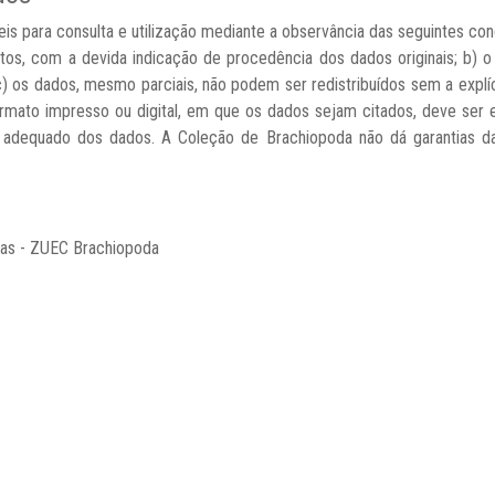
is para consulta e utilização mediante a observância das seguintes con
os, com a devida indicação de procedência dos dados originais; b) o
 c) os dados, mesmo parciais, não podem ser redistribuídos sem a explí
ormato impresso ou digital, em que os dados sejam citados, deve ser 
so adequado dos dados. A Coleção de Brachiopoda não dá garantias d
nas - ZUEC Brachiopoda