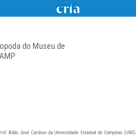
iopoda do Museu de
ICAMP
rof. Adão José Cardoso da Universidade Estadual de Campinas (UN