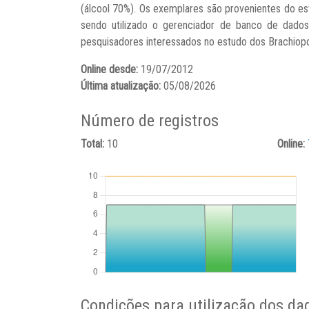
(álcool 70%). Os exemplares são provenientes do e
sendo utilizado o gerenciador de banco de dados 
pesquisadores interessados no estudo dos Brachiopo
Online desde:
19/07/2012
Última atualização:
05/08/2026
Número de registros
Total:
10
Online:
Condições para utilização dos da