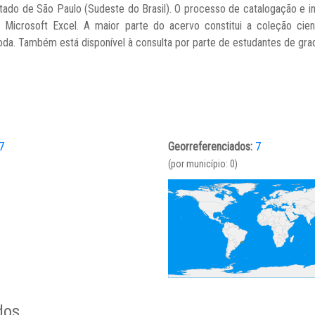
stado de São Paulo (Sudeste do Brasil). O processo de catalogação e 
Microsoft Excel. A maior parte do acervo constitui a coleção cient
da. Também está disponível à consulta por parte de estudantes de gr
7
Georreferenciados:
7
(por município: 0)
dos