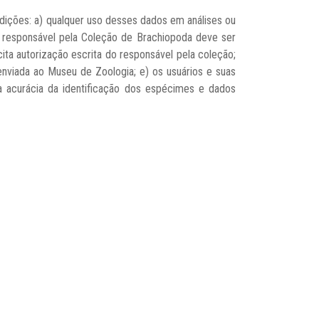
dições: a) qualquer uso desses dados em análises ou
 responsável pela Coleção de Brachiopoda deve ser
cita autorização escrita do responsável pela coleção;
enviada ao Museu de Zoologia; e) os usuários e suas
a acurácia da identificação dos espécimes e dados