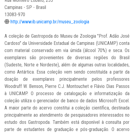
Rua Monteiro Lobato, 255
Campinas - SP - Brasil
13083-970
http://www.ib.unicamp.br/museu_zoologia
A coleção de Gastropoda do Museu de Zoologia "Prof. Adão José
Cardoso" da Universidade Estadual de Campinas (UNICAMP) conta
com material conservado em via úmida (álcool 70%) e seca. Os
exemplares são provenientes de diversas regiões do Brasil
(Sudeste, Norte e Nordeste), além de algumas outras localidades,
como Antártica. Essa coleção vem sendo constituída a partir da
doação de exemplares principalmente pelos professores
Woodruff W. Benson, Pierre C.J. Montouchet e Flávio Dias Passos
à UNICAMP. O processo de catalogação e informatização da
coleção utiliza o gerenciador de banco de dados Microsoft Excel.
A maior parte do acervo constitui a coleção científica, destinada
principalmente ao atendimento de pesquisadores interessados no
estudo dos Gastropoda. Também está disponível à consulta por
parte de estudantes de graduação e pós-graduação. O acervo