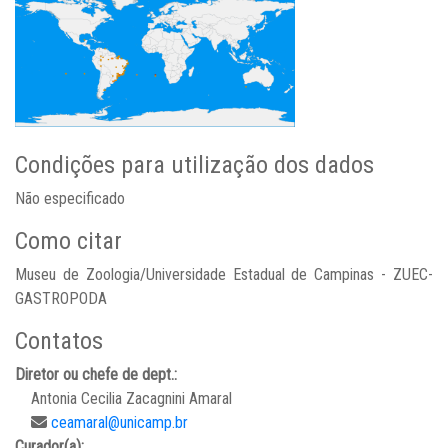
Condições para utilização dos dados
Não especificado
Como citar
Museu de Zoologia/Universidade Estadual de Campinas - ZUEC-
GASTROPODA
Contatos
Diretor ou chefe de dept.:
Antonia Cecilia Zacagnini Amaral
ceamaral@unicamp.br
Curador(a):