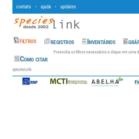
contato
ajuda
updates
•
•
Preencha os filtros necessários e clique em uma 
species
Link.