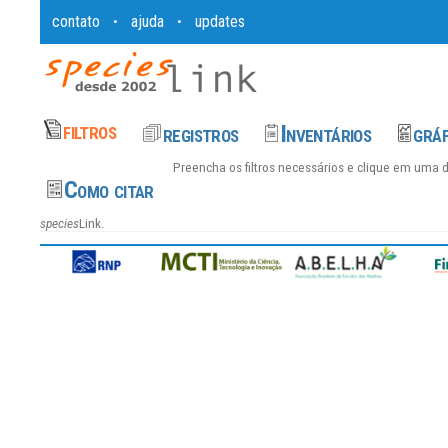
contato
ajuda
updates
•
•
Preencha os filtros necessários e clique em uma 
species
Link.