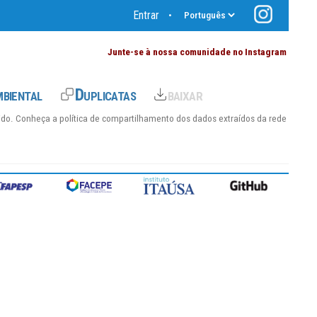
Entrar
•
Junte-se à nossa comunidade no Instagram
hido. Conheça a
política de compartilhamento dos dados
extraídos da rede