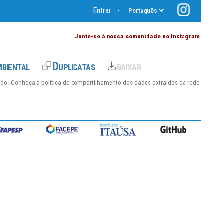
Entrar
•
Junte-se à nossa comunidade no Instagram
hido. Conheça a
política de compartilhamento dos dados
extraídos da rede