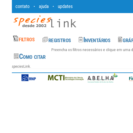
contato
ajuda
updates
•
•
Preencha os filtros necessários e clique em uma 
species
Link.