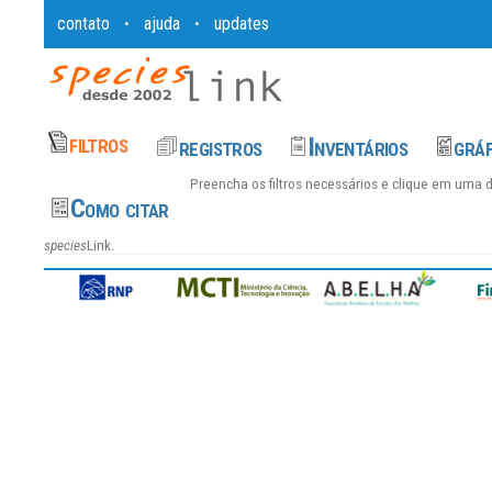
contato
ajuda
updates
•
•
Preencha os filtros necessários e clique em uma 
species
Link.