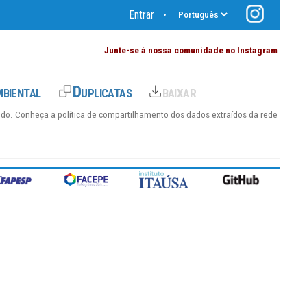
Entrar
•
Junte-se à nossa comunidade no Instagram
hido. Conheça a
política de compartilhamento dos dados
extraídos da rede