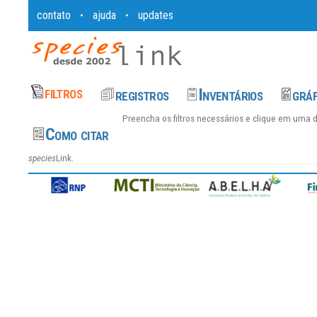
contato
ajuda
updates
•
•
Preencha os filtros necessários e clique em uma 
species
Link.