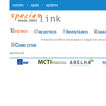
contato
ajuda
updates
•
•
Preencha os filtros necessários e clique em uma 
species
Link.