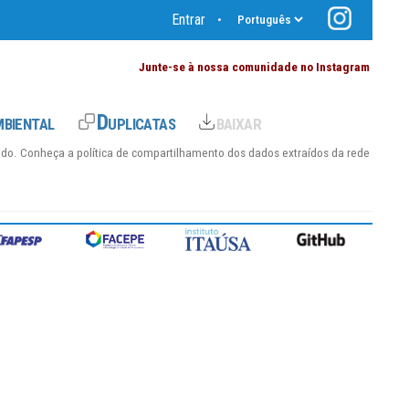
Entrar
•
Junte-se à nossa comunidade no Instagram
hido. Conheça a
política de compartilhamento dos dados
extraídos da rede