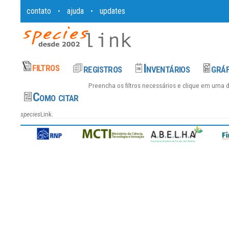
contato
ajuda
updates
•
•
Preencha os filtros necessários e clique em uma 
species
Link.