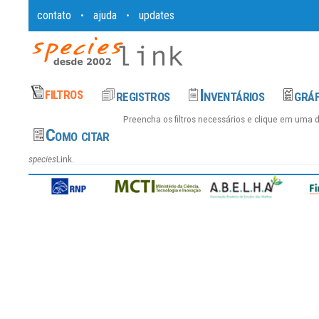
contato
ajuda
updates
•
•
Preencha os filtros necessários e clique em uma 
species
Link.