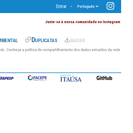
Entrar
•
Junte-se à nossa comunidade no Instagram
hido. Conheça a
política de compartilhamento dos dados
extraídos da rede