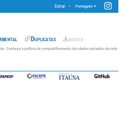
Entrar
•
hido. Conheça a
política de compartilhamento dos dados
extraídos da rede