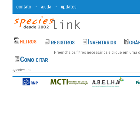
contato
ajuda
updates
•
•
Preencha os filtros necessários e clique em uma 
species
Link.