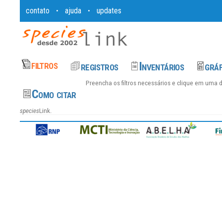
contato
ajuda
updates
•
•
Preencha os filtros necessários e clique em uma 
species
Link.