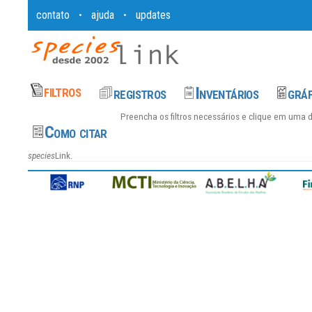
contato
ajuda
updates
•
•
Preencha os filtros necessários e clique em uma 
species
Link.