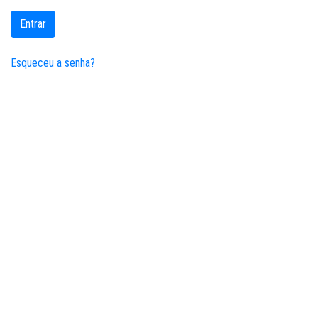
Entrar
Esqueceu a senha?