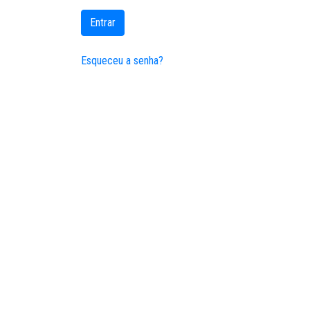
Entrar
Esqueceu a senha?