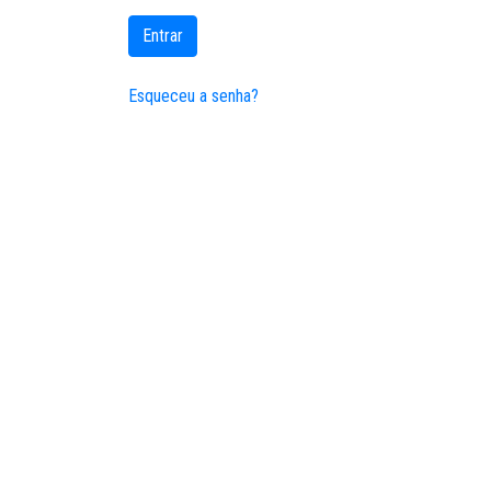
Entrar
Esqueceu a senha?