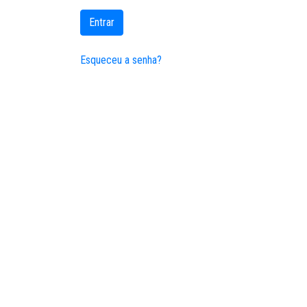
Entrar
Esqueceu a senha?