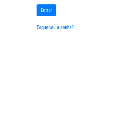
Entrar
Esqueceu a senha?