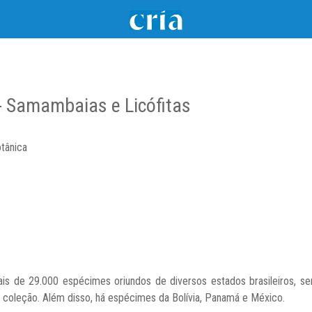
- Samambaias e Licófitas
otânica
 de 29.000 espécimes oriundos de diversos estados brasileiros, send
 coleção. Além disso, há espécimes da Bolívia, Panamá e México.