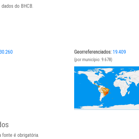
e dados do BHCB.
30.260
Georreferenciados:
19.409
(por município: 9.678)
dos
 fonte é obrigatória.