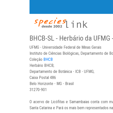
BHCB-SL - Herbário da UFMG 
UFMG - Universidade Federal de Minas Gerais
Instituto de Ciências Biológicas, Departamento de B
Coleção
BHCB
Herbário BHCB;
Departamento de Botânica - ICB - UFMG;
Caixa Postal 486
Belo Horizonte - MG - Brasil
31270-901
O acervo de Licófitas e Samambaias conta com mais
Santa Catarina e Pará os mais bem representados na