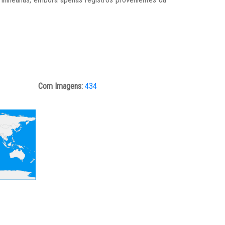
Com Imagens:
434