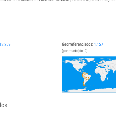
12.259
Georreferenciados:
1.157
(por município: 0)
dos