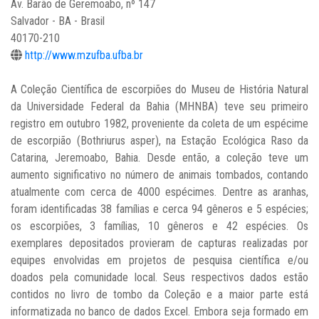
Av. Barão de Geremoabo, nº 147
Salvador - BA - Brasil
40170-210
http://www.mzufba.ufba.br
A Coleção Científica de escorpiões do Museu de História Natural
da Universidade Federal da Bahia (MHNBA) teve seu primeiro
registro em outubro 1982, proveniente da coleta de um espécime
de escorpião (Bothriurus asper), na Estação Ecológica Raso da
Catarina, Jeremoabo, Bahia. Desde então, a coleção teve um
aumento significativo no número de animais tombados, contando
atualmente com cerca de 4000 espécimes. Dentre as aranhas,
foram identificadas 38 famílias e cerca 94 gêneros e 5 espécies;
os escorpiões, 3 famílias, 10 gêneros e 42 espécies. Os
exemplares depositados provieram de capturas realizadas por
equipes envolvidas em projetos de pesquisa científica e/ou
doados pela comunidade local. Seus respectivos dados estão
contidos no livro de tombo da Coleção e a maior parte está
informatizada no banco de dados Excel. Embora seja formado em