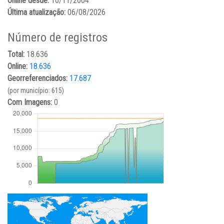
Online desde:
10/11/2004
Última atualização:
06/08/2026
Número de registros
Total:
18.636
Online:
18.636
Georreferenciados:
17.687
(por município: 615)
Com Imagens:
0