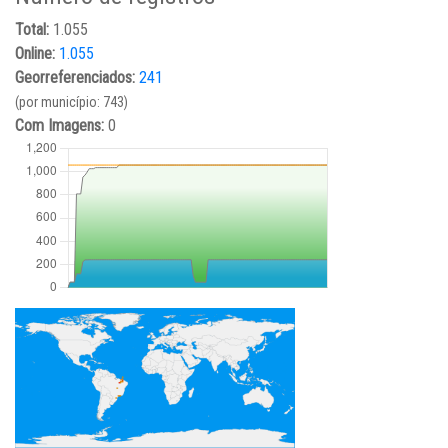
Total:
1.055
Online:
1.055
Georreferenciados:
241
(por município: 743)
Com Imagens:
0