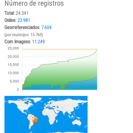
Número de registros
Total:
24.341
Online:
23.981
Georreferenciados:
7.604
(por município: 15.760)
Com Imagens:
11.249