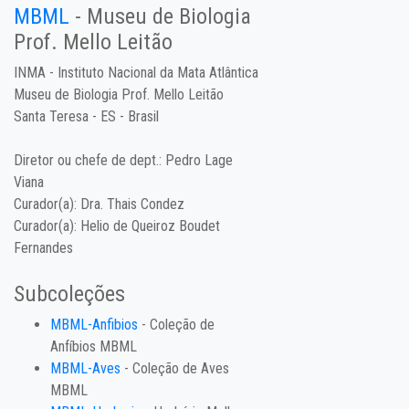
MBML
- Museu de Biologia
Prof. Mello Leitão
INMA - Instituto Nacional da Mata Atlântica
Museu de Biologia Prof. Mello Leitão
Santa Teresa - ES - Brasil
Diretor ou chefe de dept.:
Pedro Lage
Viana
Curador(a):
Dra. Thais Condez
Curador(a):
Helio de Queiroz Boudet
Fernandes
Subcoleções
MBML-Anfibios
- Coleção de
Anfíbios MBML
MBML-Aves
- Coleção de Aves
MBML