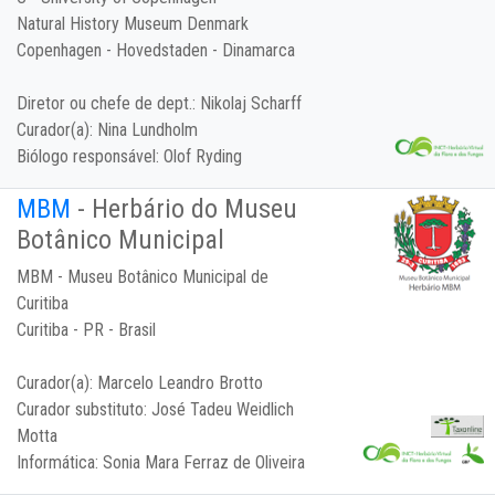
Natural History Museum Denmark
Copenhagen - Hovedstaden - Dinamarca
Diretor ou chefe de dept.:
Nikolaj Scharff
Curador(a):
Nina Lundholm
Biólogo responsável:
Olof Ryding
MBM
- Herbário do Museu
Botânico Municipal
MBM - Museu Botânico Municipal de
Curitiba
Curitiba - PR - Brasil
Curador(a):
Marcelo Leandro Brotto
Curador substituto:
José Tadeu Weidlich
Motta
Informática:
Sonia Mara Ferraz de Oliveira