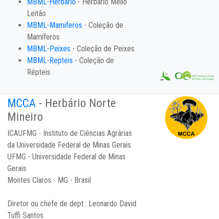
MBML-Herbario
- Herbário Mello
Leitão
MBML-Mamiferos
- Coleção de
Mamíferos
MBML-Peixes
- Coleção de Peixes
MBML-Repteis
- Coleção de
Répteis
MCCA
- Herbário Norte
Mineiro
ICAUFMG - Instituto de Ciências Agrárias
da Universidade Federal de Minas Gerais
UFMG - Universidade Federal de Minas
Gerais
Montes Claros - MG - Brasil
Diretor ou chefe de dept.:
Leonardo David
Tuffi Santos