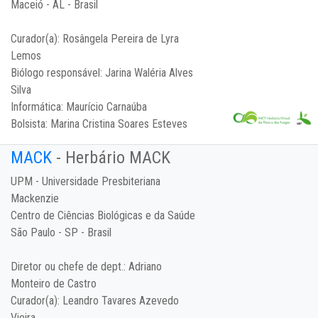
Maceió - AL - Brasil
Curador(a):
Rosângela Pereira de Lyra
Lemos
Biólogo responsável:
Jarina Waléria Alves
Silva
Informática:
Maurício Carnaúba
Bolsista:
Marina Cristina Soares Esteves
MACK
- Herbário MACK
UPM - Universidade Presbiteriana
Mackenzie
Centro de Ciências Biológicas e da Saúde
São Paulo - SP - Brasil
Diretor ou chefe de dept.:
Adriano
Monteiro de Castro
Curador(a):
Leandro Tavares Azevedo
Vieira