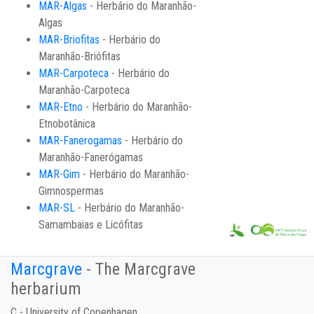
MAR-Algas
- Herbário do Maranhão-
Algas
MAR-Briofitas
- Herbário do
Maranhão-Briófitas
MAR-Carpoteca
- Herbário do
Maranhão-Carpoteca
MAR-Etno
- Herbário do Maranhão-
Etnobotânica
MAR-Fanerogamas
- Herbário do
Maranhão-Fanerógamas
MAR-Gim
- Herbário do Maranhão-
Gimnospermas
MAR-SL
- Herbário do Maranhão-
Samambaias e Licófitas
Marcgrave
- The Marcgrave
herbarium
C - University of Copenhagen