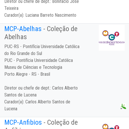
Diretor ou chefe de dept.:
Bonifácio José
Teixeira
Curador(a):
Luciana Barreto Nascimento
MCP-Abelhas
- Coleção de
Abelhas
PUC-RS - Pontifícia Universidade Católica
do Rio Grande do Sul
PUC - Pontifícia Universidade Católica
Museu de Ciências e Tecnologia
Porto Alegre - RS - Brasil
Diretor ou chefe de dept.:
Carlos Alberto
Santos de Lucena
Curador(a):
Carlos Alberto Santos de
Lucena
MCP-Anfibios
- Coleção de