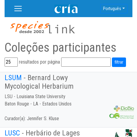
Português
Coleções participantes
resultados por página
LSUM
- Bernard Lowy
Mycological Herbarium
LSU - Louisiana State University
Baton Rouge - LA - Estados Unidos
Curador(a):
Jennifer S. Kluse
LUSC
- Herbário de Lages