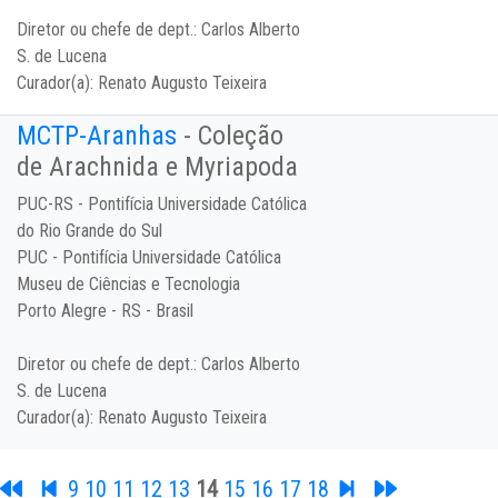
Diretor ou chefe de dept.:
Carlos Alberto
S. de Lucena
Curador(a):
Renato Augusto Teixeira
MCTP-Aranhas
- Coleção
de Arachnida e Myriapoda
PUC-RS - Pontifícia Universidade Católica
do Rio Grande do Sul
PUC - Pontifícia Universidade Católica
Museu de Ciências e Tecnologia
Porto Alegre - RS - Brasil
Diretor ou chefe de dept.:
Carlos Alberto
S. de Lucena
Curador(a):
Renato Augusto Teixeira
9
10
11
12
13
14
15
16
17
18