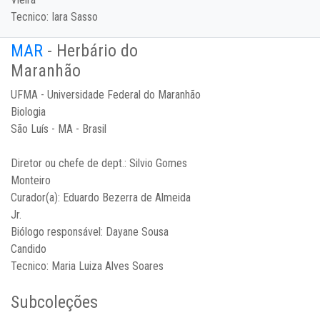
Tecnico:
Iara Sasso
MAR
- Herbário do
Maranhão
UFMA - Universidade Federal do Maranhão
Biologia
São Luís - MA - Brasil
Diretor ou chefe de dept.:
Silvio Gomes
Monteiro
Curador(a):
Eduardo Bezerra de Almeida
Jr.
Biólogo responsável:
Dayane Sousa
Candido
Tecnico:
Maria Luiza Alves Soares
Subcoleções