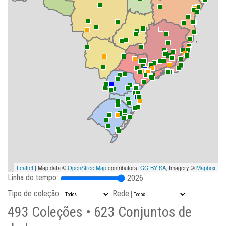
Leaflet
| Map data ©
OpenStreetMap
contributors,
CC-BY-SA
, Imagery ©
Mapbox
Linha do tempo:
2026
Tipo de coleção:
Rede
493
Coleções •
623
Conjuntos de