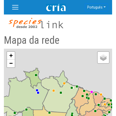
Português
Mapa da rede
+
−