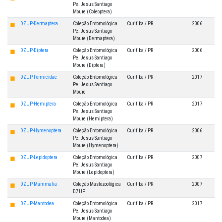
Pe. Jesus Santiago
Moure (Coleoptera)
◼
DZUP-Dermaptera
Coleção Entomológica
Curitiba / PR
2006
Pe. Jesus Santiago
Moure (Dermaptera)
◼
DZUP-Diptera
Coleção Entomológica
Curitiba / PR
2006
Pe. Jesus Santiago
Moure (Diptera)
◼
DZUP-Formicidae
Coleção Entomológica
Curitiba / PR
2017
Pe. Jesus Santiago
Moure
◼
DZUP-Hemiptera
Coleção Entomológica
Curitiba / PR
2017
Pe. Jesus Santiago
Moure (Hemiptera)
◼
DZUP-Hymenoptera
Coleção Entomológica
Curitiba / PR
2006
Pe. Jesus Santiago
Moure (Hymenoptera)
◼
DZUP-Lepidoptera
Coleção Entomológica
Curitiba / PR
2007
Pe. Jesus Santiago
Moure (Lepidoptera)
◼
DZUP-Mammalia
Coleção Mastozoológica
Curitiba / PR
2007
DZUP
◼
DZUP-Mantodea
Coleção Entomológica
Curitiba / PR
2017
Pe. Jesus Santiago
Moure (Mantodea)