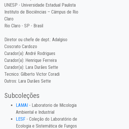
UNESP - Universidade Estadual Paulista
Instituto de Biociências – Câmpus de Rio
Claro
Rio Claro - SP - Brasil
Diretor ou chefe de dept.:
Adalgiso
Coscrato Cardozo
Curador(a):
André Rodrigues
Curador(a):
Henrique Ferreira
Curador(a):
Lara Durães Sette
Tecnico:
Gilberto Victor Coradi
Outros:
Lara Durães Sette
Subcoleções
LAMAI
- Laboratorio de Micologia
Ambiental e Industrial
LESF
- Coleção do Laboratório de
Ecologia e Sistemática de Fungos