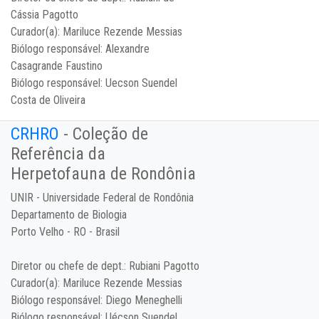
Cássia Pagotto
Curador(a):
Mariluce Rezende Messias
Biólogo responsável:
Alexandre
Casagrande Faustino
Biólogo responsável:
Uecson Suendel
Costa de Oliveira
CRHRO
- Coleção de
Referência da
Herpetofauna de Rondônia
UNIR - Universidade Federal de Rondônia
Departamento de Biologia
Porto Velho - RO - Brasil
Diretor ou chefe de dept.:
Rubiani Pagotto
Curador(a):
Mariluce Rezende Messias
Biólogo responsável:
Diego Meneghelli
Biólogo responsável:
Uécson Suendel