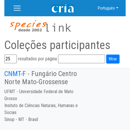
Português
Coleções participantes
resultados por página
CNMT-F
- Fungário Centro
Norte Mato-Grossense
UFMT - Universidade Federal de Mato
Grosso
Insituto de Ciências Naturais, Humanas e
Socias
Sinop - MT - Brasil