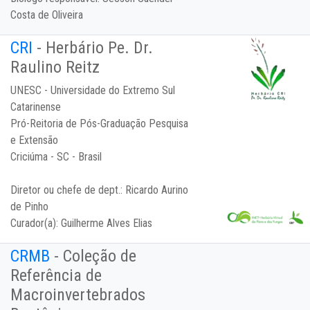
Costa de Oliveira
CRI
- Herbário Pe. Dr.
Raulino Reitz
UNESC - Universidade do Extremo Sul
Catarinense
Pró-Reitoria de Pós-Graduação Pesquisa
e Extensão
Criciúma - SC - Brasil
Diretor ou chefe de dept.:
Ricardo Aurino
de Pinho
Curador(a):
Guilherme Alves Elias
CRMB
- Coleção de
Referência de
Macroinvertebrados