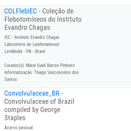
COLFlebIEC
- Coleção de
Flebotomíneos do Instituto
Evandro Chagas
IEC - Instituto Evandro Chagas
Laboratório de Leishmanioses
Levilândia - PA - Brasil
Curador(a):
Maria Sueli Barros Pinheiro
Informatização:
Thiago Vasconcelos dos
Santos
Convolvulaceae_BR
-
Convolvulaceae of Brazil
compiled by George
Staples
Acervo pessoal