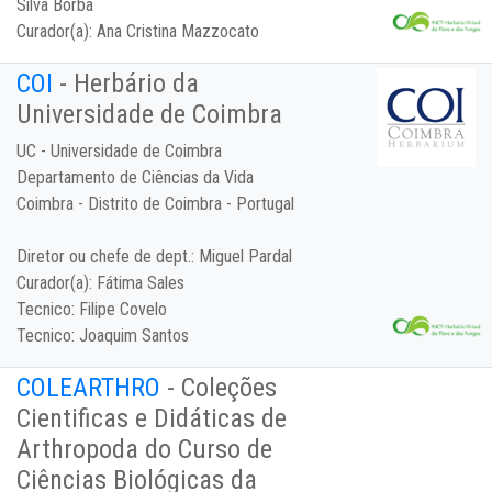
Silva Borba
Curador(a):
Ana Cristina Mazzocato
COI
- Herbário da
Universidade de Coimbra
UC - Universidade de Coimbra
Departamento de Ciências da Vida
Coimbra - Distrito de Coimbra - Portugal
Diretor ou chefe de dept.:
Miguel Pardal
Curador(a):
Fátima Sales
Tecnico:
Filipe Covelo
Tecnico:
Joaquim Santos
COLEARTHRO
- Coleções
Cientificas e Didáticas de
Arthropoda do Curso de
Ciências Biológicas da